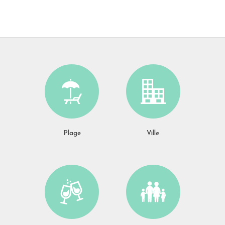
Plage
Ville