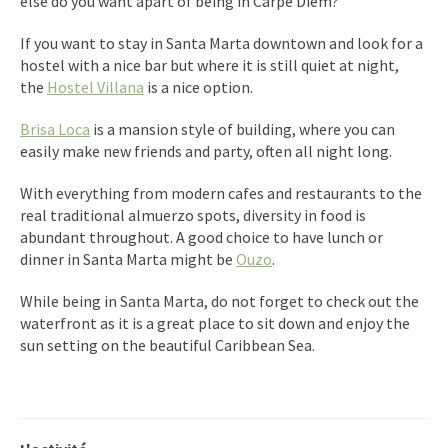
else do you want apart of being in Carpe Diem?
If you want to stay in Santa Marta downtown and look for a
hostel with a nice bar but where it is still quiet at night,
the
Hostel Villana
is a nice option.
Brisa Loca
is a mansion style of building, where you can
easily make new friends and party, often all night long.
With everything from modern cafes and restaurants to the
real traditional almuerzo spots, diversity in food is
abundant throughout. A good choice to have lunch or
dinner in Santa Marta might be
Ouzo
.
While being in Santa Marta, do not forget to check out the
waterfront as it is a great place to sit down and enjoy the
sun setting on the beautiful Caribbean Sea.