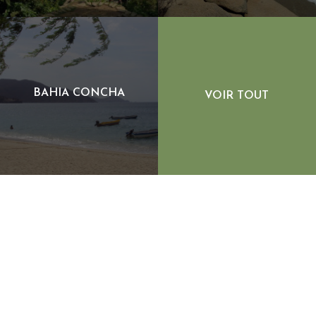
1HR EN VÉHICULE À CIUDAD
1HR EN VÉHICULE À PARC
PERDIDA
NATIONAL DE TAYRONA
BAHIA CONCHA
VOIR TOUT
1HR EN VÉHICULE À BAHIA
CONCHA