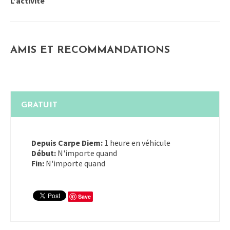
L'activité
AMIS ET RECOMMANDATIONS
GRATUIT
Depuis Carpe Diem:
1 heure en véhicule
Début:
N'importe quand
Fin:
N'importe quand
Save