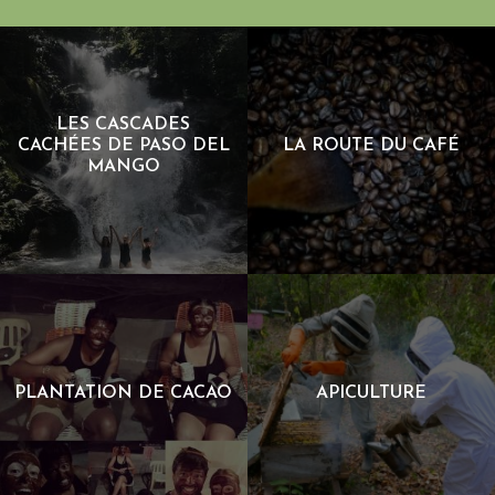
LES CASCADES
CACHÉES DE PASO DEL
LA ROUTE DU CAFÉ
MANGO
LES CASCADES CACHÉES DE
LA ROUTE DU CAFÉ
PASO DEL MANGO
PLANTATION DE CACAO
APICULTURE