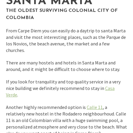
SANTA MARTA
THE OLDEST SURVIVING COLONIAL CITY OF
COLOMBIA
From Carpe Diem you can easily do a daytrip to santa Marta
and visit the most interesting places, such as the Parque de
los Novios, the beach avenue, the market and a few
churches.
There are many hostels and hotels in Santa Marta and
around, and it might be difficult to choose where to stay.
If you look for tranquility and top quality service in a very
nice building we definitely recommend to stay in
Casa
Verde
.
Another highly recommended option is
Calle 11
, a
relatively new hostel in the Rodadero neighbourhoud. Calle
11 is an old Colombian villa with a huge swimming pool, a
personalized atmosphere and very close to the beach. What